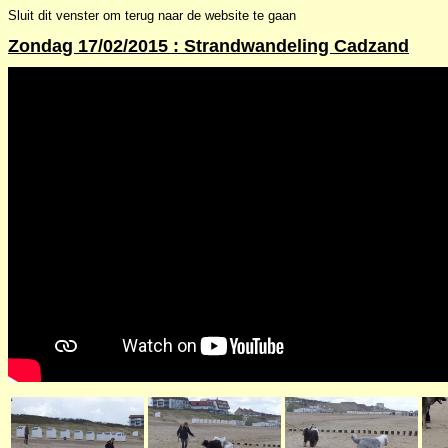
Sluit dit venster om terug naar de website te gaan
Zondag 17/02/2015 : Strandwandeling Cadzand